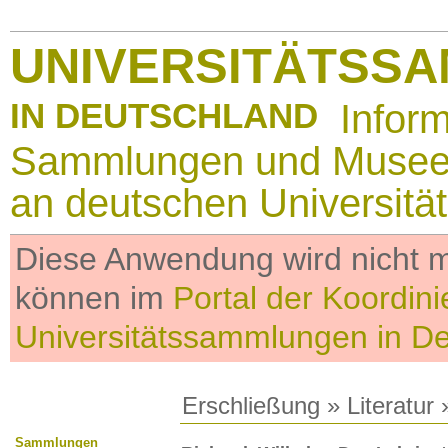
UNIVERSITÄTSS
IN DEUTSCHLAND
Infor
Sammlungen und Muse
an deutschen Universitä
Diese Anwendung wird nicht me
können im
Portal der Koordini
Universitätssammlungen in D
Erschließung
»
Literatur
»
Sammlungen