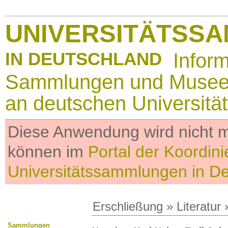
UNIVERSITÄTSS
IN DEUTSCHLAND
Infor
Sammlungen und Muse
an deutschen Universitä
Diese Anwendung wird nicht me
können im
Portal der Koordini
Universitätssammlungen in D
Erschließung
»
Literatur
»
Sammlungen