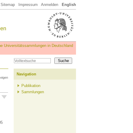
Sitemap
Impressum
Anmelden
English
een
iche Universitätssammlungen in Deutschland
Navigation
zeigen
Publikation
Sammlungen
05