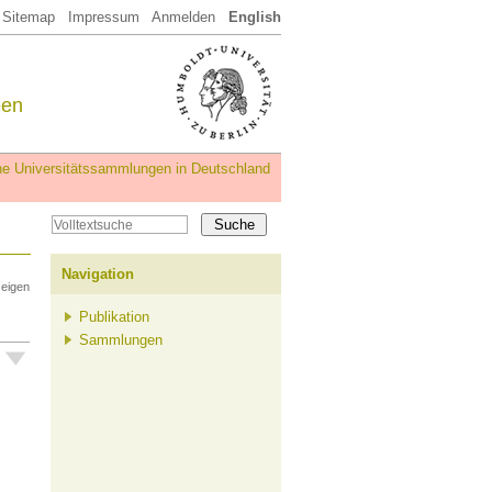
Sitemap
Impressum
Anmelden
English
een
iche Universitätssammlungen in Deutschland
Navigation
zeigen
Publikation
Sammlungen