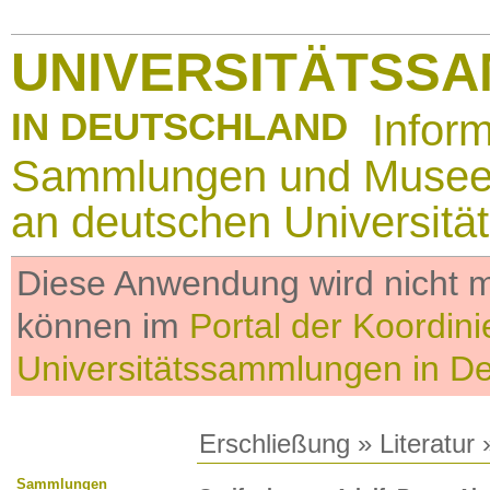
UNIVERSITÄTSS
IN DEUTSCHLAND
Infor
Sammlungen und Muse
an deutschen Universitä
Diese Anwendung wird nicht me
können im
Portal der Koordini
Universitätssammlungen in D
Erschließung
»
Literatur
»
Sammlungen