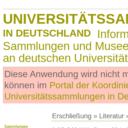
UNIVERSITÄTSS
IN DEUTSCHLAND
Infor
Sammlungen und Muse
an deutschen Universitä
Diese Anwendung wird nicht me
können im
Portal der Koordini
Universitätssammlungen in D
Erschließung
»
Literatur
»
Sammlungen