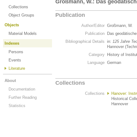
Großmann, W.: Das geodätische
Collections
Publication
Object Groups
Objects
Author/Editor
Großmann, W.
Material Models
Publication
Das geodätische 
Bibliographical Details
in:
125 Jahre Te
Indexes
Hannover (Techn
Persons
Category
History of Institu
Events
Language
German
Literature
About
Collections
Documentation
Collections
Hanover: Inst
Further Reading
Historical Coll
Hannover
Statistics