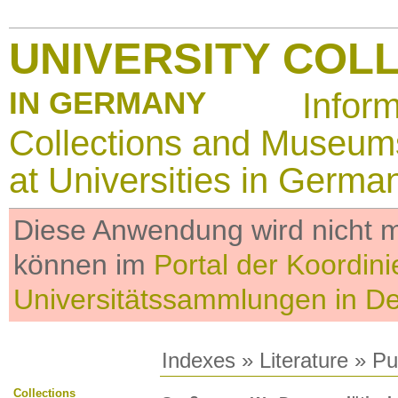
UNIVERSITY COL
IN GERMANY
Infor
Collections and Museum
at Universities in Germa
Diese Anwendung wird nicht me
können im
Portal der Koordini
Universitätssammlungen in D
Indexes
»
Literature
» Pub
Collections