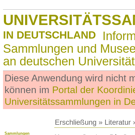
UNIVERSITÄTSS
IN DEUTSCHLAND
Infor
Sammlungen und Muse
an deutschen Universitä
Diese Anwendung wird nicht me
können im
Portal der Koordini
Universitätssammlungen in D
Erschließung
»
Literatur
»
Sammlungen