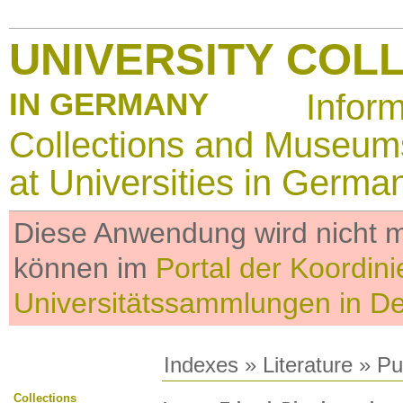
UNIVERSITY COL
IN GERMANY
Infor
Collections and Museum
at Universities in Germa
Diese Anwendung wird nicht me
können im
Portal der Koordini
Universitätssammlungen in D
Indexes
»
Literature
» Pub
Collections