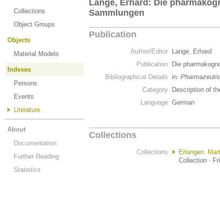
Lange, Erhard: Die pharmakogn
Collections
Sammlungen
Object Groups
Publication
Objects
Author/Editor
Lange, Erhard
Material Models
Publication
Die pharmakogn
Indexes
Bibliographical Details
in:
Pharmazeutis
Persons
Category
Description of th
Events
Language
German
Literature
About
Collections
Documentation
Collections
Erlangen: Ma
Further Reading
Collection · F
Statistics