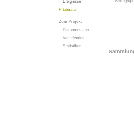
Bibliograp
Ereignisse
Literatur
Zum Projekt
Dokumentation
Vertiefendes
Statistiken
Sammlun