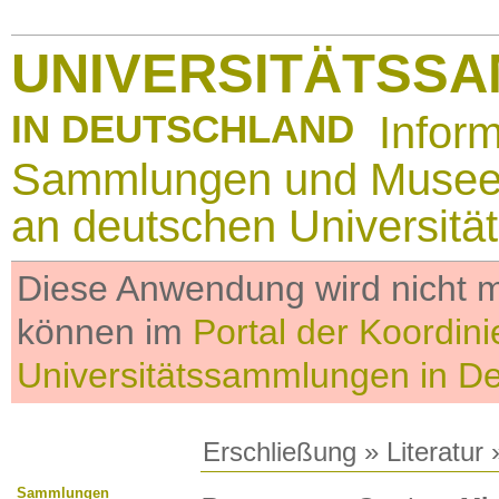
UNIVERSITÄTSS
IN DEUTSCHLAND
Infor
Sammlungen und Muse
an deutschen Universitä
Diese Anwendung wird nicht me
können im
Portal der Koordini
Universitätssammlungen in D
Erschließung
»
Literatur
»
Sammlungen