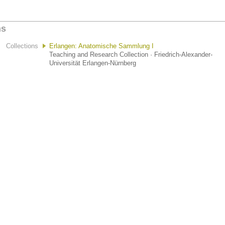
ns
Collections
Erlangen: Anatomische Sammlung I
Teaching and Research Collection · Friedrich-Alexander-
Universität Erlangen-Nürnberg