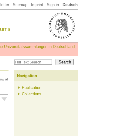
etter
Sitemap
Imprint
Sign in
Deutsch
eums
iche Universitätssammlungen in Deutschland
Navigation
ow all
Publication
Collections