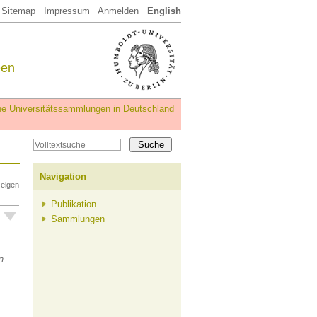
Sitemap
Impressum
Anmelden
English
een
iche Universitätssammlungen in Deutschland
Navigation
zeigen
Publikation
Sammlungen
n