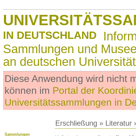
UNIVERSITÄTSS
IN DEUTSCHLAND
Infor
Sammlungen und Muse
an deutschen Universitä
Diese Anwendung wird nicht me
können im
Portal der Koordini
Universitätssammlungen in D
Erschließung
»
Literatur
»
Sammlungen