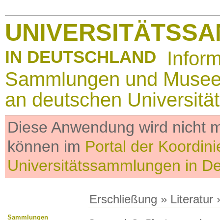
UNIVERSITÄTSS
IN DEUTSCHLAND
Infor
Sammlungen und Muse
an deutschen Universitä
Diese Anwendung wird nicht me
können im
Portal der Koordini
Universitätssammlungen in D
Erschließung
»
Literatur
»
Sammlungen