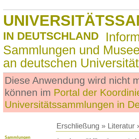
UNIVERSITÄTSS
IN DEUTSCHLAND
Infor
Sammlungen und Muse
an deutschen Universitä
Diese Anwendung wird nicht me
können im
Portal der Koordini
Universitätssammlungen in D
Erschließung
»
Literatur
»
Sammlungen