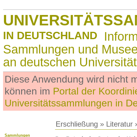
UNIVERSITÄTSS
IN DEUTSCHLAND
Infor
Sammlungen und Muse
an deutschen Universitä
Diese Anwendung wird nicht me
können im
Portal der Koordini
Universitätssammlungen in D
Erschließung
»
Literatur
»
Sammlungen