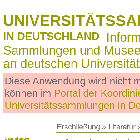
UNIVERSITÄTSS
IN DEUTSCHLAND
Infor
Sammlungen und Muse
an deutschen Universitä
Diese Anwendung wird nicht me
können im
Portal der Koordini
Universitätssammlungen in D
Erschließung
»
Literatur
»
Sammlungen