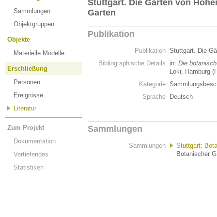
Stuttgart. Die Gärten von Hoh
Sammlungen
Garten
Objektgruppen
Publikation
Objekte
Publikation
Stuttgart. Die 
Materielle Modelle
Bibliographische Details
in:
Die botanisch
Erschließung
Loki, Hamburg (
Personen
Kategorie
Sammlungsbesch
Ereignisse
Sprache
Deutsch
Literatur
Zum Projekt
Sammlungen
Dokumentation
Sammlungen
Stuttgart: Bot
Botanischer G
Vertiefendes
Statistiken