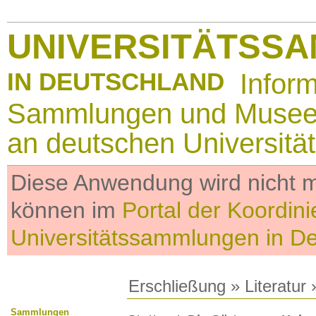
UNIVERSITÄTSS
IN DEUTSCHLAND
Infor
Sammlungen und Muse
an deutschen Universitä
Diese Anwendung wird nicht me
können im
Portal der Koordini
Universitätssammlungen in D
Erschließung
»
Literatur
»
Sammlungen