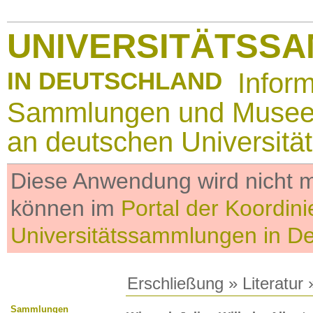
UNIVERSITÄTSS
IN DEUTSCHLAND
Infor
Sammlungen und Muse
an deutschen Universitä
Diese Anwendung wird nicht me
können im
Portal der Koordini
Universitätssammlungen in D
Erschließung
»
Literatur
»
Sammlungen