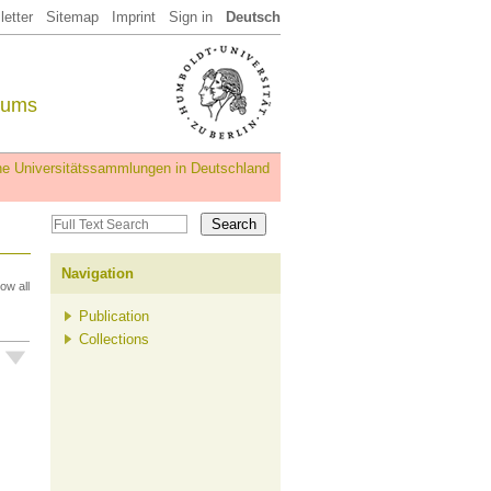
etter
Sitemap
Imprint
Sign in
Deutsch
eums
iche Universitätssammlungen in Deutschland
Navigation
ow all
Publication
Collections