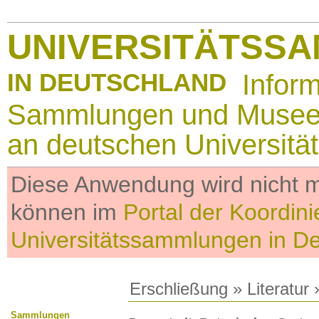
UNIVERSITÄTSS
IN DEUTSCHLAND
Infor
Sammlungen und Muse
an deutschen Universitä
Diese Anwendung wird nicht me
können im
Portal der Koordini
Universitätssammlungen in D
Erschließung
»
Literatur
»
Sammlungen