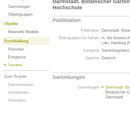
Darmstadt. Botanischer Garten
Sammlungen
Hochschule
Objektgruppen
Publikation
Objekte
Publikation
Darmstadt. Bota
Materielle Modelle
Bibliographische Details
in:
Die botanisch
Erschließung
Loki, Hamburg (
Personen
Kategorie
Sammlungsbesch
Ereignisse
Sprache
Deutsch
Literatur
Zum Projekt
Sammlungen
Dokumentation
Sammlungen
Darmstadt: Bo
Botanischer G
Vertiefendes
Darmstadt
Statistiken