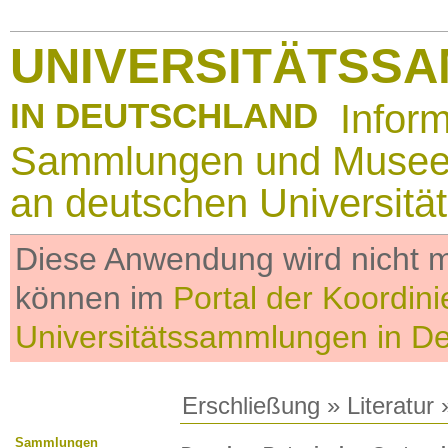
UNIVERSITÄTSS
IN DEUTSCHLAND
Infor
Sammlungen und Muse
an deutschen Universitä
Diese Anwendung wird nicht me
können im
Portal der Koordini
Universitätssammlungen in D
Erschließung
»
Literatur
»
Sammlungen