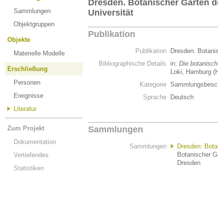
Dresden. Botanischer Garten 
Sammlungen
Universität
Objektgruppen
Publikation
Objekte
Publikation
Dresden. Botani
Materielle Modelle
Bibliographische Details
in:
Die botanisch
Erschließung
Loki, Hamburg (
Personen
Kategorie
Sammlungsbesch
Ereignisse
Sprache
Deutsch
Literatur
Zum Projekt
Sammlungen
Dokumentation
Sammlungen
Dresden: Bota
Botanischer G
Vertiefendes
Dresden
Statistiken