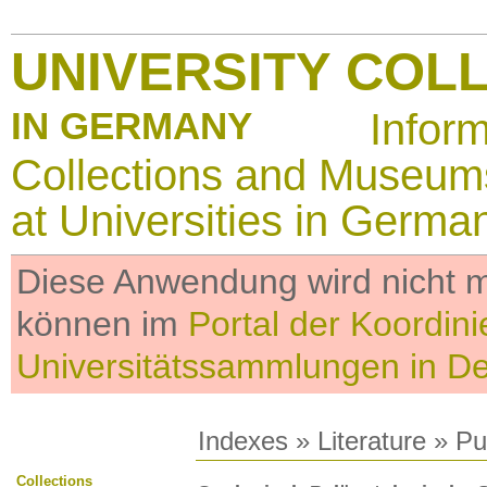
UNIVERSITY COL
IN GERMANY
Infor
Collections and Museum
at Universities in Germa
Diese Anwendung wird nicht me
können im
Portal der Koordini
Universitätssammlungen in D
Indexes
»
Literature
» Pub
Collections