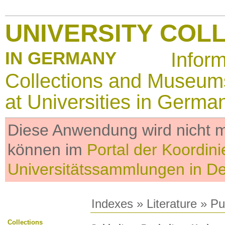
UNIVERSITY COL
IN GERMANY
Infor
Collections and Museum
at Universities in Germa
Diese Anwendung wird nicht me
können im
Portal der Koordini
Universitätssammlungen in D
Indexes
»
Literature
» Pub
Collections