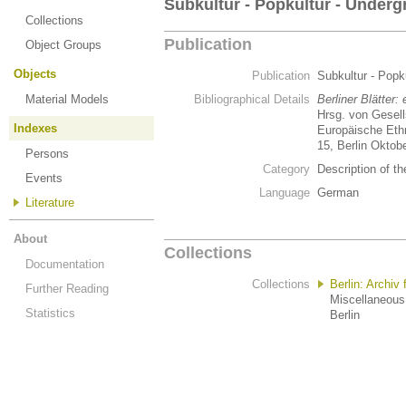
Subkultur - Popkultur - Under
Collections
Publication
Object Groups
Objects
Publication
Subkultur - Popk
Material Models
Bibliographical Details
Berliner Blätter
Hrsg. von Gesell
Indexes
Europäische Ethn
15, Berlin Oktob
Persons
Category
Description of th
Events
Language
German
Literature
About
Collections
Documentation
Collections
Berlin: Archiv
Further Reading
Miscellaneous 
Statistics
Berlin