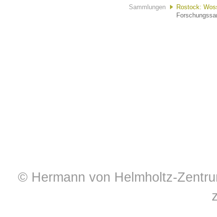
Sammlungen
Rostock: Wossi
Forschungssam
© Hermann von Helmholtz-Zentrum 