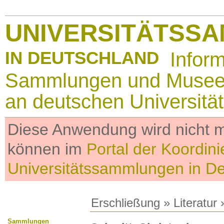
UNIVERSITÄTSS
IN DEUTSCHLAND
Infor
Sammlungen und Muse
an deutschen Universitä
Diese Anwendung wird nicht me
können im
Portal der Koordini
Universitätssammlungen in D
Erschließung
»
Literatur
»
Sammlungen