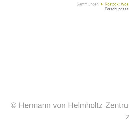
Sammlungen
Rostock: Wossi
Forschungssam
© Hermann von Helmholtz-Zentrum 