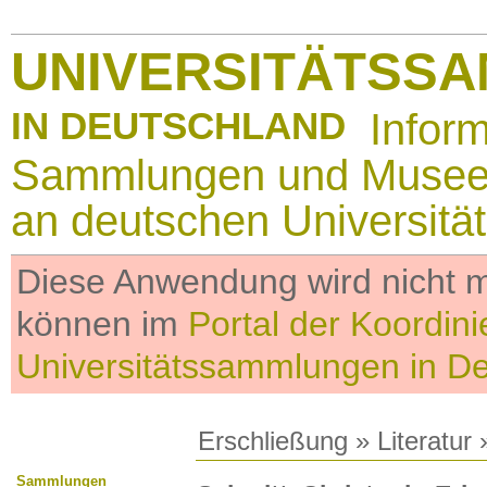
UNIVERSITÄTSS
IN DEUTSCHLAND
Infor
Sammlungen und Muse
an deutschen Universitä
Diese Anwendung wird nicht me
können im
Portal der Koordini
Universitätssammlungen in D
Erschließung
»
Literatur
»
Sammlungen