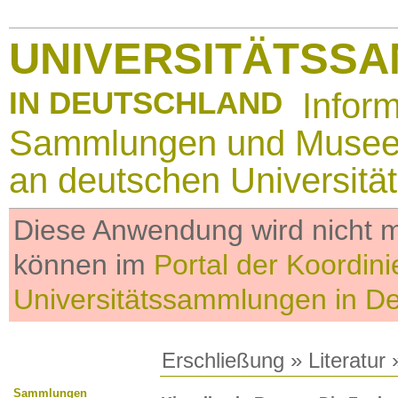
UNIVERSITÄTSS
IN DEUTSCHLAND
Infor
Sammlungen und Muse
an deutschen Universitä
Diese Anwendung wird nicht me
können im
Portal der Koordini
Universitätssammlungen in D
Erschließung
»
Literatur
»
Sammlungen