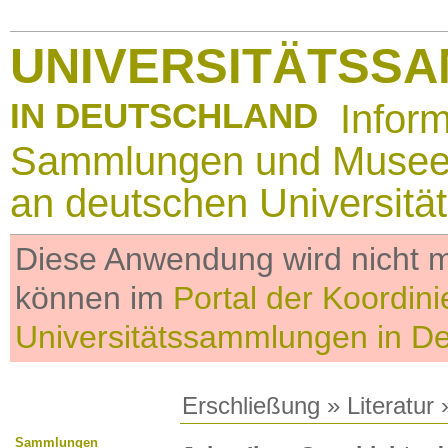
UNIVERSITÄTSS
IN DEUTSCHLAND
Infor
Sammlungen und Muse
an deutschen Universitä
Diese Anwendung wird nicht me
können im
Portal der Koordini
Universitätssammlungen in D
Erschließung
»
Literatur
»
Sammlungen