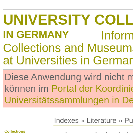
UNIVERSITY COL
IN GERMANY
Infor
Collections and Museum
at Universities in Germa
Diese Anwendung wird nicht me
können im
Portal der Koordini
Universitätssammlungen in D
Indexes
»
Literature
» Pub
Collections