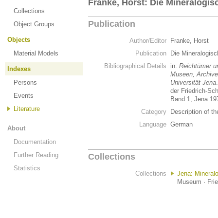
Franke, Horst: Die Mineralog
Collections
Publication
Object Groups
Objects
Author/Editor
Franke, Horst
Material Models
Publication
Die Mineralogi
Bibliographical Details
in:
Reichtümer un
Indexes
Museen, Archive,
Persons
Universität Jena
der Friedrich-Sch
Events
Band 1, Jena 19
Literature
Category
Description of th
Language
German
About
Documentation
Further Reading
Collections
Statistics
Collections
Jena: Minera
Museum · Fried