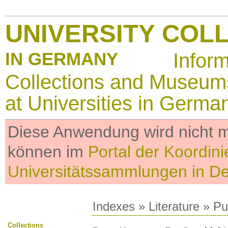
UNIVERSITY COL
IN GERMANY
Infor
Collections and Museum
at Universities in Germa
Diese Anwendung wird nicht me
können im
Portal der Koordini
Universitätssammlungen in D
Indexes
»
Literature
» Pub
Collections