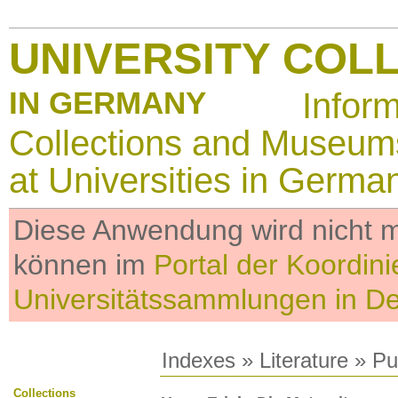
UNIVERSITY COL
IN GERMANY
Infor
Collections and Museum
at Universities in Germa
Diese Anwendung wird nicht me
können im
Portal der Koordini
Universitätssammlungen in D
Indexes
»
Literature
» Pub
Collections