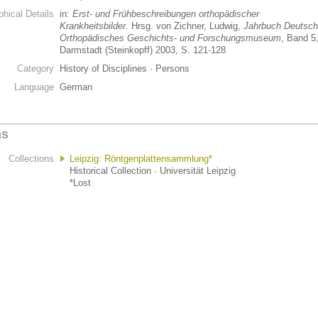
phical Details
in:
Erst- und Frühbeschreibungen orthopädischer
Krankheitsbilder
. Hrsg. von Zichner, Ludwig,
Jahrbuch Deutsc
Orthopädisches Geschichts- und Forschungsmuseum
, Band 5
Darmstadt (Steinkopff) 2003, S. 121-128
Category
History of Disciplines · Persons
Language
German
ns
Collections
Leipzig: Röntgenplattensammlung*
Historical Collection · Universität Leipzig
*Lost