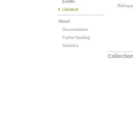
Events
Bibliogra
Literature
About
Documentation
Further Reading
Statistics
Collectio