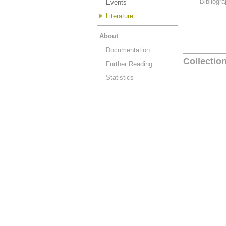
Bibliogra
Events
Literature
About
Documentation
Collectio
Further Reading
Statistics