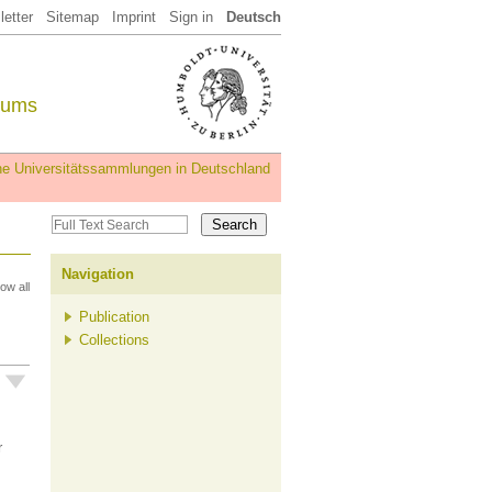
etter
Sitemap
Imprint
Sign in
Deutsch
eums
iche Universitätssammlungen in Deutschland
Navigation
ow all
Publication
Collections
r