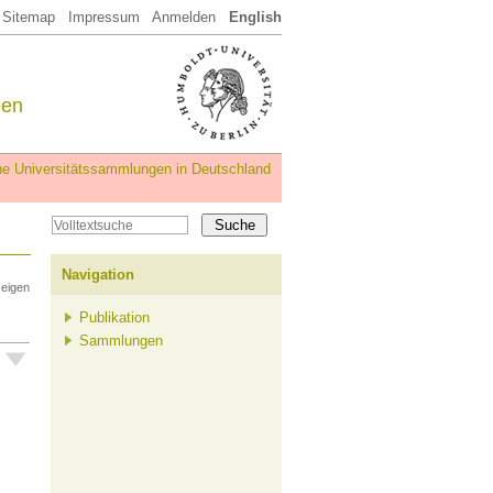
Sitemap
Impressum
Anmelden
English
een
iche Universitätssammlungen in Deutschland
Navigation
zeigen
Publikation
Sammlungen