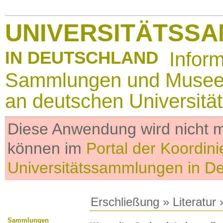
UNIVERSITÄTSS
IN DEUTSCHLAND
Infor
Sammlungen und Muse
an deutschen Universitä
Diese Anwendung wird nicht me
können im
Portal der Koordini
Universitätssammlungen in D
Erschließung
»
Literatur
»
Sammlungen