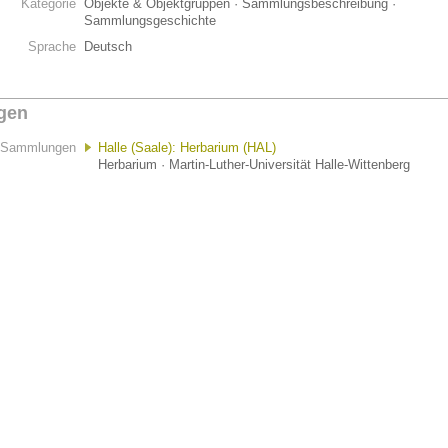
Kategorie
Objekte & Objektgruppen · Sammlungsbeschreibung ·
Sammlungsgeschichte
Sprache
Deutsch
gen
Sammlungen
Halle (Saale): Herbarium (HAL)
Herbarium · Martin-Luther-Universität Halle-Wittenberg