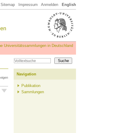
Sitemap
Impressum
Anmelden
English
een
iche Universitätssammlungen in Deutschland
Navigation
zeigen
Publikation
Sammlungen