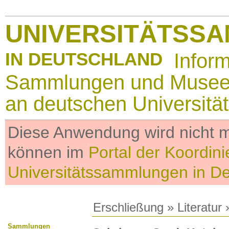
UNIVERSITÄTSS
IN DEUTSCHLAND
Infor
Sammlungen und Muse
an deutschen Universitä
Diese Anwendung wird nicht me
können im
Portal der Koordini
Universitätssammlungen in D
Erschließung
»
Literatur
»
Sammlungen