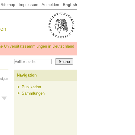
Sitemap
Impressum
Anmelden
English
een
iche Universitätssammlungen in Deutschland
Navigation
zeigen
Publikation
Sammlungen