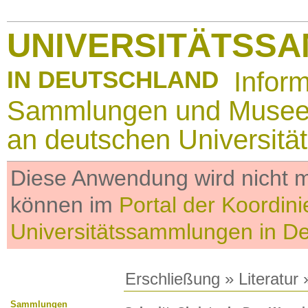
UNIVERSITÄTSS
IN DEUTSCHLAND
Infor
Sammlungen und Muse
an deutschen Universitä
Diese Anwendung wird nicht me
können im
Portal der Koordini
Universitätssammlungen in D
Erschließung
»
Literatur
»
Sammlungen