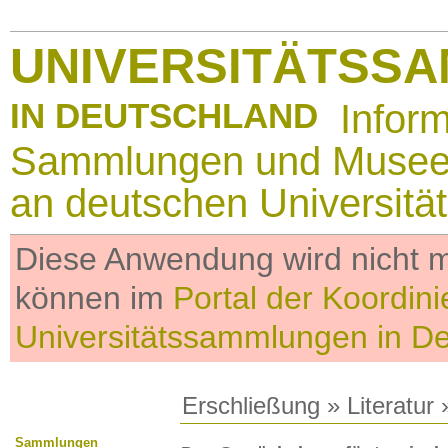
UNIVERSITÄTSS
IN DEUTSCHLAND
Infor
Sammlungen und Muse
an deutschen Universitä
Diese Anwendung wird nicht me
können im
Portal der Koordini
Universitätssammlungen in D
Erschließung
»
Literatur
»
Sammlungen