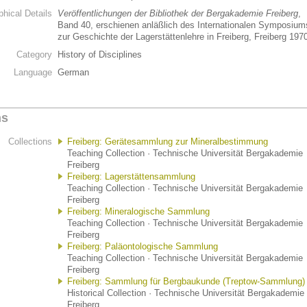
phical Details
Veröffentlichungen der Bibliothek der Bergakademie Freiberg
,
Band 40, erschienen anläßlich des Internationalen Symposium
zur Geschichte der Lagerstättenlehre in Freiberg, Freiberg 197
Category
History of Disciplines
Language
German
ns
Collections
Freiberg: Gerätesammlung zur Mineralbestimmung
Teaching Collection · Technische Universität Bergakademie
Freiberg
Freiberg: Lagerstättensammlung
Teaching Collection · Technische Universität Bergakademie
Freiberg
Freiberg: Mineralogische Sammlung
Teaching Collection · Technische Universität Bergakademie
Freiberg
Freiberg: Paläontologische Sammlung
Teaching Collection · Technische Universität Bergakademie
Freiberg
Freiberg: Sammlung für Bergbaukunde (Treptow-Sammlung)
Historical Collection · Technische Universität Bergakademie
Freiberg