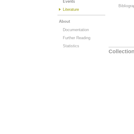
Events
Bibliogra
Literature
About
Documentation
Further Reading
Statistics
Collectio