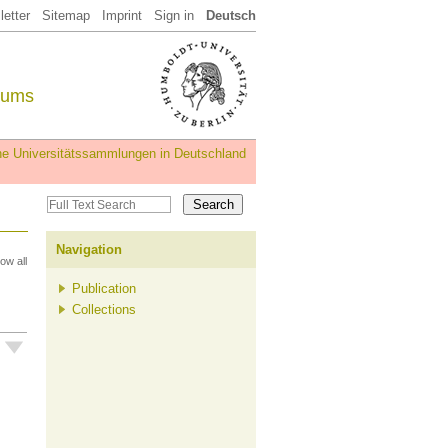
etter
Sitemap
Imprint
Sign in
Deutsch
eums
iche Universitätssammlungen in Deutschland
Navigation
ow all
Publication
Collections