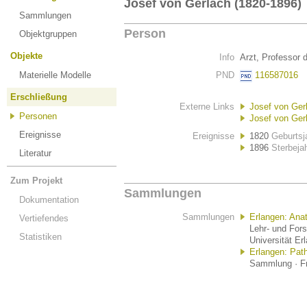
Josef von Gerlach (1820-1896)
Sammlungen
Person
Objektgruppen
Objekte
Info
Arzt, Professor 
Materielle Modelle
PND
116587016
Erschließung
Externe Links
Josef von Gerl
Personen
Josef von Gerl
Ereignisse
Ereignisse
1820
Geburtsj
1896
Sterbeja
Literatur
Zum Projekt
Sammlungen
Dokumentation
Sammlungen
Erlangen: An
Vertiefendes
Lehr- und For
Statistiken
Universität Er
Erlangen: Pa
Sammlung · Fr