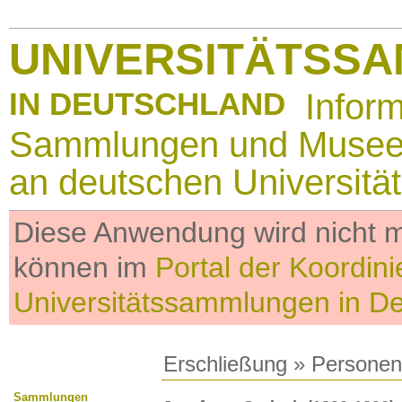
UNIVERSITÄTSS
IN DEUTSCHLAND
Infor
Sammlungen und Muse
an deutschen Universitä
Diese Anwendung wird nicht me
können im
Portal der Koordini
Universitätssammlungen in D
Erschließung
»
Personen
Sammlungen