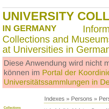
UNIVERSITY COL
IN GERMANY
Infor
Collections and Museum
at Universities in Germa
Diese Anwendung wird nicht me
können im
Portal der Koordini
Universitätssammlungen in D
Indexes
»
Persons
» Per
Collections