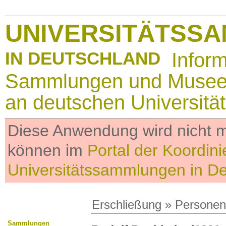
UNIVERSITÄTSS
IN DEUTSCHLAND
Infor
Sammlungen und Muse
an deutschen Universitä
Diese Anwendung wird nicht me
können im
Portal der Koordini
Universitätssammlungen in D
Erschließung
»
Personen
Sammlungen