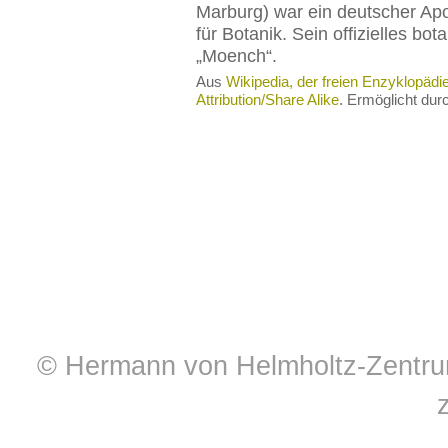
Marburg) war ein deutscher Ap
für Botanik. Sein offizielles bo
„Moench“.
Aus
Wikipedia, der freien Enzyklopädi
Attribution/Share Alike
. Ermöglicht du
© Hermann von Helmholtz-Zentrum 