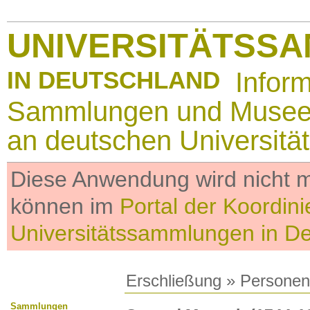
UNIVERSITÄTSS
IN DEUTSCHLAND
Infor
Sammlungen und Muse
an deutschen Universitä
Diese Anwendung wird nicht me
können im
Portal der Koordini
Universitätssammlungen in D
Erschließung
»
Personen
Sammlungen