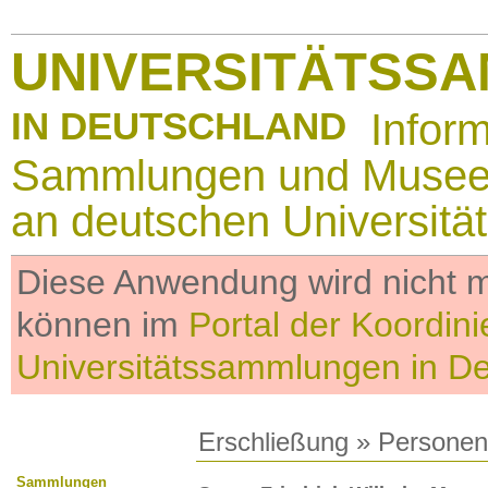
UNIVERSITÄTSS
IN DEUTSCHLAND
Infor
Sammlungen und Muse
an deutschen Universitä
Diese Anwendung wird nicht me
können im
Portal der Koordini
Universitätssammlungen in D
Erschließung
»
Personen
Sammlungen