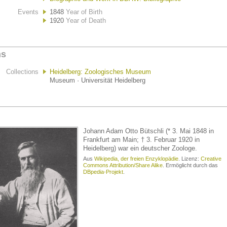
Events
1848
Year of Birth
1920
Year of Death
ns
Collections
Heidelberg: Zoologisches Museum
Museum · Universität Heidelberg
Johann Adam Otto Bütschli (* 3. Mai 1848 in
Frankfurt am Main; † 3. Februar 1920 in
Heidelberg) war ein deutscher Zoologe.
Aus
Wikipedia, der freien Enzyklopädie
. Lizenz:
Creative
Commons Attribution/Share Alike
. Ermöglicht durch das
DBpedia-Projekt
.