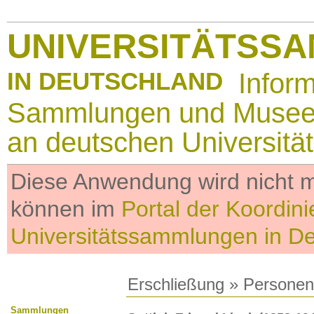
UNIVERSITÄTSS
IN DEUTSCHLAND
Infor
Sammlungen und Muse
an deutschen Universitä
Diese Anwendung wird nicht me
können im
Portal der Koordini
Universitätssammlungen in D
Erschließung
»
Personen
Sammlungen