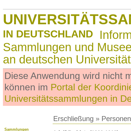
UNIVERSITÄTSS
IN DEUTSCHLAND
Infor
Sammlungen und Muse
an deutschen Universitä
Diese Anwendung wird nicht me
können im
Portal der Koordini
Universitätssammlungen in D
Erschließung
»
Personen
Sammlungen