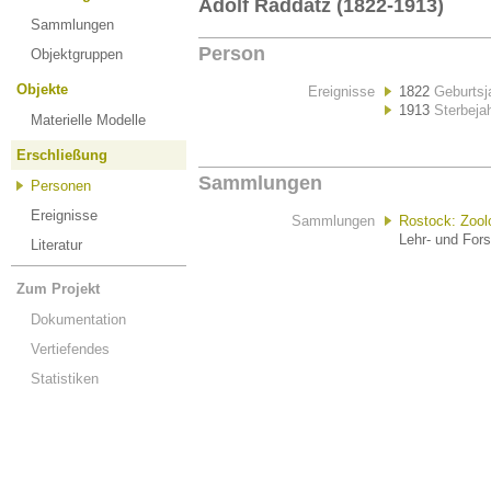
Adolf Raddatz (1822-1913)
Sammlungen
Person
Objektgruppen
Objekte
Ereignisse
1822
Geburtsj
1913
Sterbeja
Materielle Modelle
Erschließung
Sammlungen
Personen
Ereignisse
Sammlungen
Rostock: Zoo
Lehr- und For
Literatur
Zum Projekt
Dokumentation
Vertiefendes
Statistiken